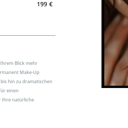
199
€
 Ihrem Blick mehr
Permanent Make-Up
bis hin zu dramatischen
für einen
 Ihre natürliche