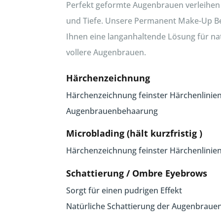
Perfekt geformte Augenbrauen verleihen
und Tiefe. Unsere Permanent Make-Up B
Ihnen eine langanhaltende Lösung für n
vollere Augenbrauen.
Härchenzeichnung
Härchenzeichnung feinster Härchenlinie
Augenbrauenbehaarung
Microblading (hält kurzfristig )
Härchenzeichnung feinster Härchenlinie
Schattierung / Ombre Eyebrows
Sorgt für einen pudrigen Effekt
Natürliche Schattierung der Augenbrau