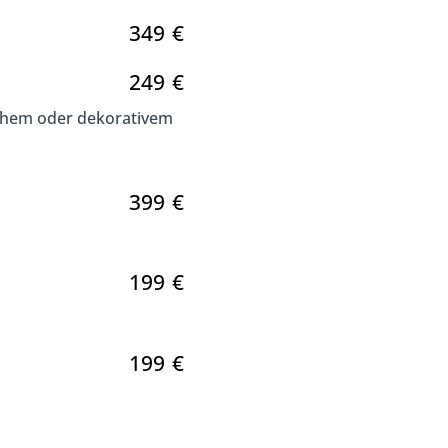
349
€
249
€
ichem oder dekorativem
399
€
199
€
199
€