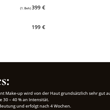
399
€
(1. Beh)
199
€
s:
ent Make-up wird von der Haut grundsätzlich sehr gut
e 30 – 40 % an Intensität.
edeutung und erfolgt nach 4 Wochen.